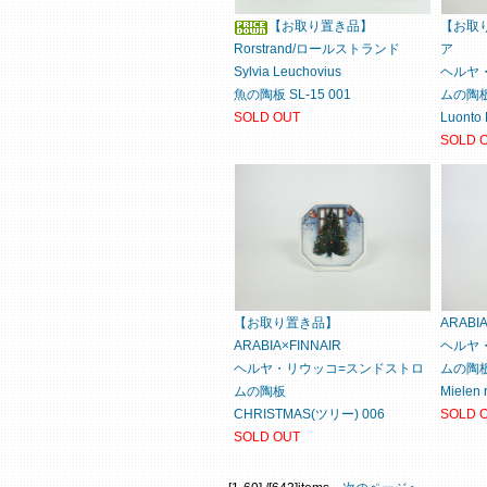
【お取り置き品】
【お取り
Rorstrand/ロールストランド
ア
Sylvia Leuchovius
ヘルヤ
魚の陶板 SL-15 001
ムの陶
SOLD OUT
Luonto
SOLD 
【お取り置き品】
ARAB
ARABIA×FINNAIR
ヘルヤ
ヘルヤ・リウッコ=スンドストロ
ムの陶
ムの陶板
Mielen 
CHRISTMAS(ツリー) 006
SOLD 
SOLD OUT