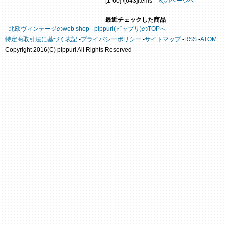
[1-60] /[643]items
次のページへ
最近チェックした商品
- 北欧ヴィンテージのweb shop - pippuri(ピップリ)のTOPへ
特定商取引法に基づく表記
-
プライバシーポリシー
-
サイトマップ
-
RSS
-
ATOM
Copyright 2016(C) pippuri All Rights Reserved