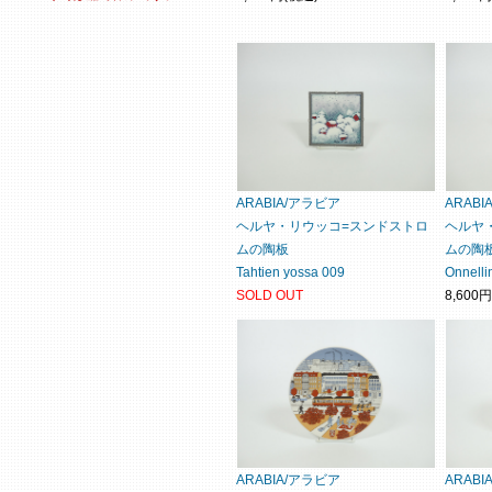
ARABIA/アラビア
ARAB
ヘルヤ・リウッコ=スンドストロ
ヘルヤ
ムの陶板
ムの陶
Tahtien yossa 009
Onnell
SOLD OUT
8,600
ARABIA/アラビア
ARAB