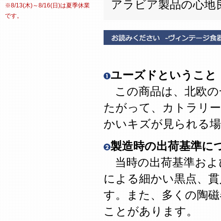
アラビア製品の心地
※8/13(木)～8/16(日)は夏季休業
です。
ユーズドということ
この商品は、北欧の
たがって、カトラリー
かいキズが見られる場
製造時の出荷基準に
当時の出荷基準およ
による細かい黒点、貫
す。また、多くの陶磁
ことがあります。