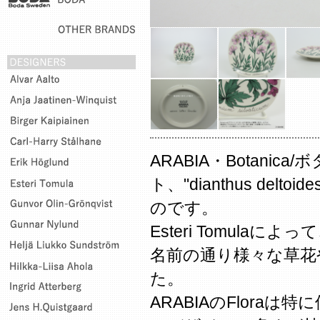
ARABIA・Botani
ト、"dianthus del
のです。
Esteri Tomulaによ
名前の通り様々な草花
た。
ARABIAのFlora