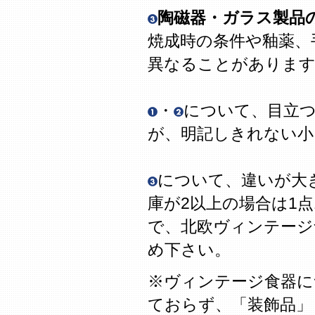
陶磁器・ガラス製品
焼成時の条件や釉薬、
異なることがありま
・
について、目立
が、明記しきれない
について、違いが大
庫が2以上の場合は1
で、北欧ヴィンテージ
め下さい。
※ヴィンテージ食器に
ておらず、「装飾品」