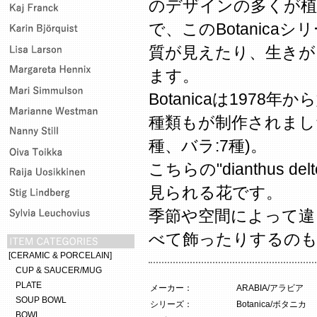
のデザインの多くが植
で、このBotanic
質が見えたり、生きが
ます。
Botanicaは1978
種類もが制作されました
種、バラ:7種)。
こちらの"dianthus d
見られる花です。
季節や空間によって違
べて飾ったりするの
[CERAMIC & PORCELAIN]
CUP & SAUCER/MUG
PLATE
メーカー：
ARABIA/アラビア
SOUP BOWL
シリーズ：
Botanica/ボタニカ
BOWL