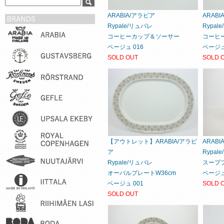
ARABIA/アラビア
ARAB
Rypale/リュパレ
Rypal
コーヒーカップ＆ソーサー
コーヒ
ベージュ 016
ベージュ
SOLD OUT
SOLD 
【アウトレット】ARABIA/アラビ
ARAB
ア
Rypal
Rypale/リュパレ
スーププ
オーバルプレートW36cm
ベージュ
ベージュ 001
SOLD 
SOLD OUT