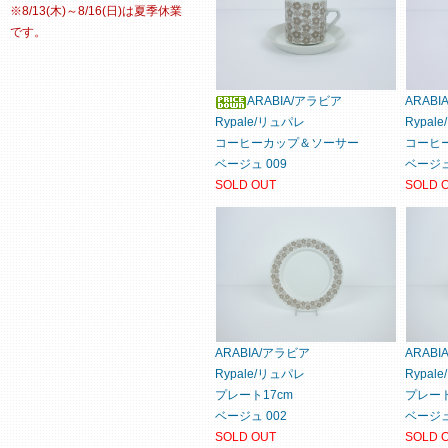
※8/13(木)～8/16(日)は夏季休業
です。
ARABIA/アラビア
ARAB
Rypale/リュパレ
Rypal
コーヒーカップ＆ソーサー
コーヒ
ベージュ 009
ベージュ
SOLD OUT
SOLD 
ARABIA/アラビア
ARAB
Rypale/リュパレ
Rypal
プレート17cm
プレート
ベージュ 002
ベージュ
SOLD OUT
SOLD 