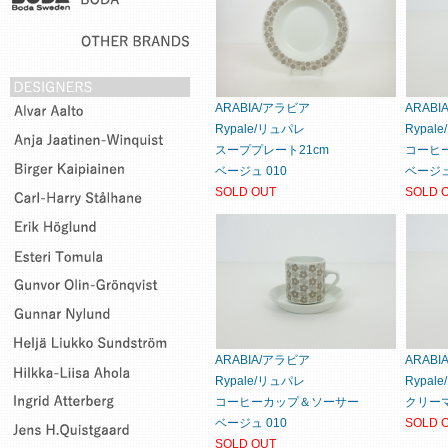
ARABIA/アラビア
ARAB
Rypale/リュパレ
Rypal
スーププレート21cm
コーヒ
ベージュ 010
ベージュ
SOLD OUT
SOLD 
ARABIA/アラビア
ARAB
Rypale/リュパレ
Rypal
コーヒーカップ＆ソーサー
クリーマ
ベージュ 010
SOLD 
SOLD OUT