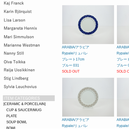
ARABIA/アラビア
ARAB
Rypale/リュパレ
Rypal
プレート17cm
プレート
ブルー 031
ブルー 0
SOLD OUT
SOLD 
[CERAMIC & PORCELAIN]
CUP & SAUCER/MUG
PLATE
ARABIA/アラビア
ARAB
SOUP BOWL
Rypale/リュパレ
Rypal
BOWL