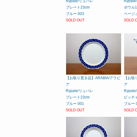
Rypale/リュパレ
Rypal
プレート23cm
ボウル15
ブルー 003
ベージュ
SOLD OUT
SOLD 
【お取り置き品】ARABIA/アラビ
【お取り
ア
ア
Rypale/リュパレ
Rypal
プレート23cm
ピッチ
ブルー 001
ブルー 0
SOLD OUT
SOLD 