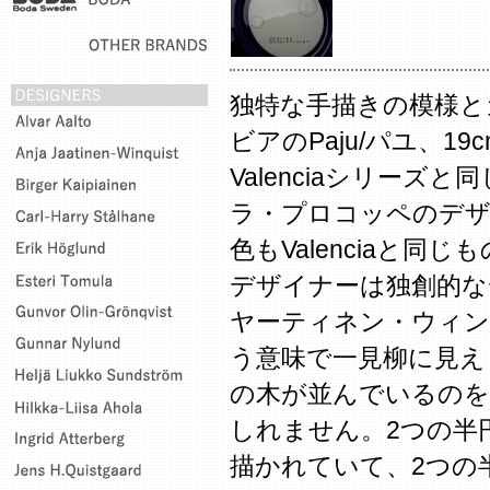
独特な手描きの模様と
ビアのPaju/パユ、1
Valenciaシリーズ
ラ・プロコッペのデ
色もValenciaと同
デザイナーは独創的な
ヤーティネン・ウィンク
う意味で一見柳に見え
の木が並んでいるのを
しれません。2つの半
描かれていて、2つの