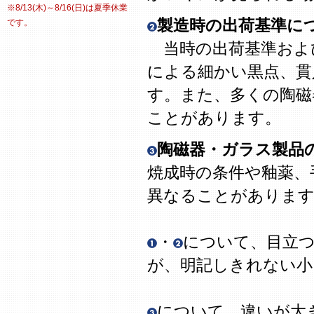
※8/13(木)～8/16(日)は夏季休業
製造時の出荷基準に
です。
当時の出荷基準およ
による細かい黒点、貫
す。また、多くの陶磁
ことがあります。
陶磁器・ガラス製品
焼成時の条件や釉薬、
異なることがありま
・
について、目立
が、明記しきれない
について、違いが大