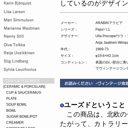
しているのがデザイ
メーカー：
ARABIA/アラビア
シリーズ：
Paju/パユ
デザイナー:
Ulla Procope/
Anja Jaatinen
年代：
1969-73
サイズ：
φ19.6×H2.1cm
コンディション：
表面の白い部分に青
でヴィンテージコン
[CERAMIC & PORCELAIN]
CUP & SAUCER/MUG
PLATE
ユーズドということ
SOUP BOWL
BOWL
この商品は、北欧の
SUGAR BOWL/POT
たがって、カトラリー
CREAMER