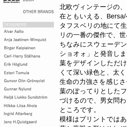
北欧ヴィンテージの、
在ともいえる、Bers
タフスベリの地にて
リの一番の傑作で、世
ちなみにスウェーデン
ショオォ」と発音しま
葉をデザインしただけ
くて深い緑色と、太く
生命の力強さを感じさ
葉のぽってりとした
づけるので、男女問わ
ところです。
模様はプリントではあ