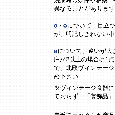
焼成時の条件や釉薬、
異なることがありま
・
について、目立
が、明記しきれない
について、違いが大
庫が2以上の場合は1
で、北欧ヴィンテージ
め下さい。
※ヴィンテージ食器に
ておらず、「装飾品」