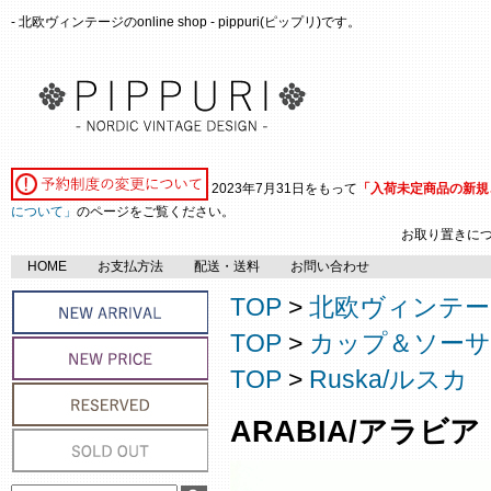
- 北欧ヴィンテージのonline shop - pippuri(ピップリ)です。
2023年7月31日をもって
「入荷未定商品の新規
について」
のページをご覧ください。
お取り置きに
HOME
お支払方法
配送・送料
お問い合わせ
TOP
>
北欧ヴィンテージ
TOP
>
カップ＆ソーサ
TOP
>
Ruska/ルスカ
ARABIA/アラビア