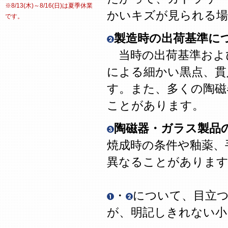
※8/13(木)～8/16(日)は夏季休業
かいキズが見られる場
です。
製造時の出荷基準に
当時の出荷基準およ
による細かい黒点、貫
す。また、多くの陶磁
ことがあります。
陶磁器・ガラス製品
焼成時の条件や釉薬、
異なることがありま
・
について、目立
が、明記しきれない