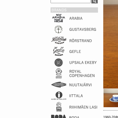
1960-