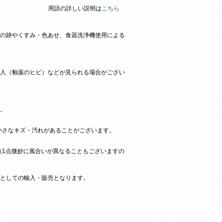
用語の詳しい説明は
こちら
の跡やくすみ・色あせ、食器洗浄機使用による
入（釉薬のヒビ）などが見られる場合がござい
。
小さなキズ・汚れがあることがございます。
点1点微妙に風合いが異なることもございますの
としての輸入・販売となります。