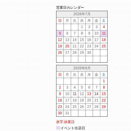
営業日カレンダー
2026年7月
日
月
火
水
木
金
土
1
2
3
4
5
6
7
8
9
10
11
12
13
14
15
16
17
18
19
20
21
22
23
24
25
26
27
28
29
30
2026年8月
日
月
火
水
木
金
土
1
2
3
4
5
6
7
8
9
10
11
12
13
14
15
16
17
18
19
20
21
22
23
24
25
26
27
28
29
30
31
赤字:休業日
:イベント出店日