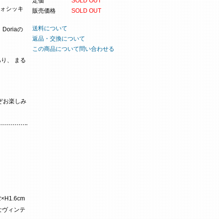
定価
SOLD OUT
ォシッキ
販売価格
SOLD OUT
送料について
oriaの
返品・交換について
この商品について問い合わせる
り、 まる
ぞお楽しみ
×H1.6cm
なヴィンテ