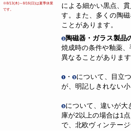
※8/13(木)～8/16(日)は夏季休業
による細かい黒点、貫
です。
す。また、多くの陶磁
ことがあります。
陶磁器・ガラス製品
焼成時の条件や釉薬、
異なることがありま
・
について、目立
が、明記しきれない
について、違いが大
庫が2以上の場合は1
で、北欧ヴィンテージ