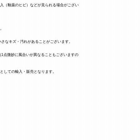
入（釉薬のヒビ）などが見られる場合がござい
。
小さなキズ・汚れがあることがございます。
点1点微妙に風合いが異なることもございますの
としての輸入・販売となります。