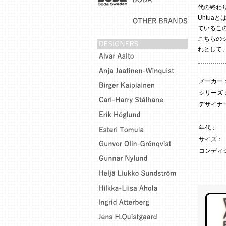
代の終わ
Uhtu
ているこ
こちらの
れとして
メーカー
シリーズ
デザイナー
年代：
サイズ：
コンディ