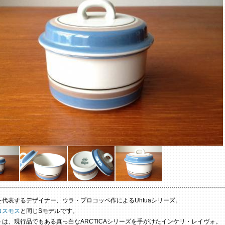
を代表するデザイナー、ウラ・プロコッペ作によるUhtuaシリーズ。
コスモス
と同じSモデルです。
は、現行品でもある真っ白なARCTICAシリーズを手がけたインケリ・レイヴォ。「