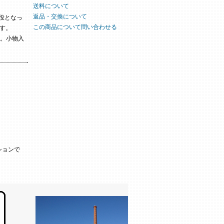
送料について
返品・交換について
役となっ
この商品について問い合わせる
です。
。小物入
ションで