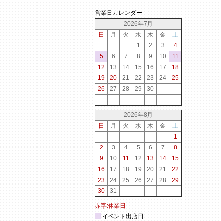
営業日カレンダー
2026年7月
日
月
火
水
木
金
土
1
2
3
4
5
6
7
8
9
10
11
12
13
14
15
16
17
18
19
20
21
22
23
24
25
26
27
28
29
30
2026年8月
日
月
火
水
木
金
土
1
2
3
4
5
6
7
8
9
10
11
12
13
14
15
16
17
18
19
20
21
22
23
24
25
26
27
28
29
30
31
赤字:休業日
:イベント出店日