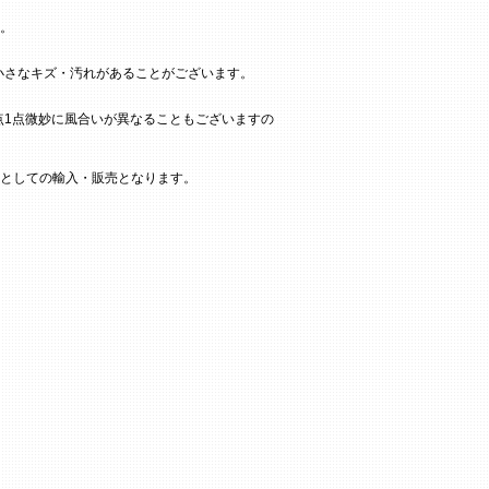
。
小さなキズ・汚れがあることがございます。
点1点微妙に風合いが異なることもございますの
としての輸入・販売となります。