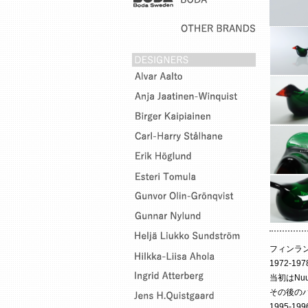
フィンランド
1972-1
当初はNuu
その後の
1995-1