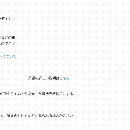
ンディショ
みなどの粗
んのでご了
ンについて
用語の詳しい説明は
こちら
の跡やくすみ・色あせ、食器洗浄機使用による
入（釉薬のヒビ）などが見られる場合がござい