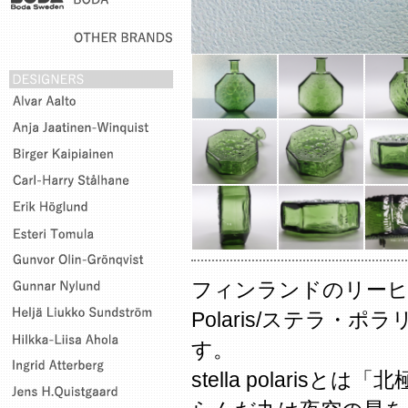
フィンランドのリーヒマ
Polaris/ステラ・
す。
stella polari