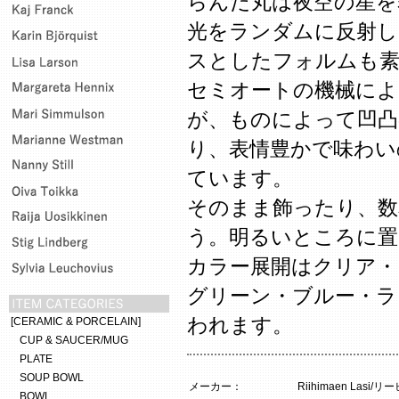
らんだ丸は夜空の星を
光をランダムに反射し
スとしたフォルムも素
セミオートの機械によ
が、ものによって凹凸
り、表情豊かで味わい
ています。
そのまま飾ったり、数
う。明るいところに置
カラー展開はクリア・
グリーン・ブルー・ラ
われます。
[CERAMIC & PORCELAIN]
CUP & SAUCER/MUG
PLATE
SOUP BOWL
メーカー：
Riihimaen Lasi
BOWL