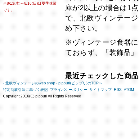
※8/13(木)～8/16(日)は夏季休業
庫が2以上の場合は1
です。
で、北欧ヴィンテージ
め下さい。
※ヴィンテージ食器に
ておらず、「装飾品」
最近チェックした商品
- 北欧ヴィンテージのweb shop - pippuri(ピップリ)のTOPへ
特定商取引法に基づく表記
-
プライバシーポリシー
-
サイトマップ
-
RSS
-
ATOM
Copyright 2016(C) pippuri All Rights Reserved