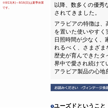
※8/13(木)～8/16(日)は夏季休業
以降、数多くの優秀
です。
されてきました。
アラビアの特徴は、
を置いた使いやすく
日照時間が少なく、
れるべく、さまざま
歴史が育んできたタ
界中で愛され続けて
アラビア製品の心地
ユーズドということ