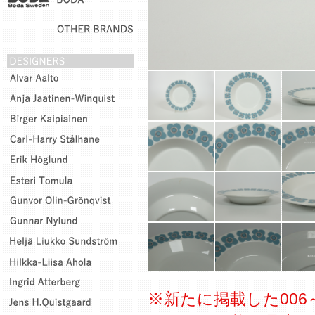
※新たに掲載した006