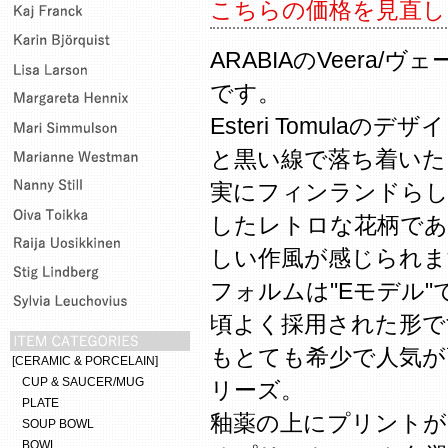
こちらの価格を見直し
ARABIAのVeera/
です。
Esteri Tomula
と黒い線で落ち着いた
実にフィンランドらし
したレトロな花柄であ
しい作風が感じられま
フォルムは"Eモデル"で、
頃よく採用された形です
もとても希少で人気が
[CERAMIC & PORCELAIN]
CUP & SAUCER/MUG
リーズ。
PLATE
釉薬の上にプリントが
SOUP BOWL
BOWL