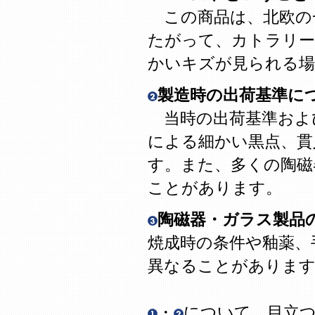
この商品は、北欧の
たがって、カトラリー
かいキズが見られる場
製造時の出荷基準に
当時の出荷基準およ
による細かい黒点、貫
す。また、多くの陶磁
ことがあります。
陶磁器・ガラス製品
焼成時の条件や釉薬、
異なることがありま
・
について、目立