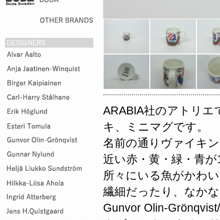
ARABIA社のアトリエで
キ、ミニマグです。
名前の通りヴァイキン
近い赤・黄・緑・青が1
所々にいる魚がかわい
繊細だったり、なかな
Gunvor Olin-Grö