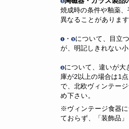
陶磁器・ガラス製品
焼成時の条件や釉薬、
異なることがありま
・
について、目立
が、明記しきれない
について、違いが大
庫が2以上の場合は1
で、北欧ヴィンテージ
め下さい。
※ヴィンテージ食器に
ておらず、「装飾品」