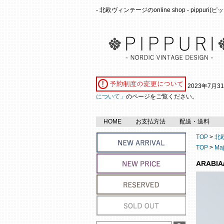
- 北欧ヴィンテージのonline shop - pippuri
2023年7月
について」
のページをご覧ください。
HOME
お支払方法
配送・送料
TOP
>
北
TOP
>
Ma
ARABIA