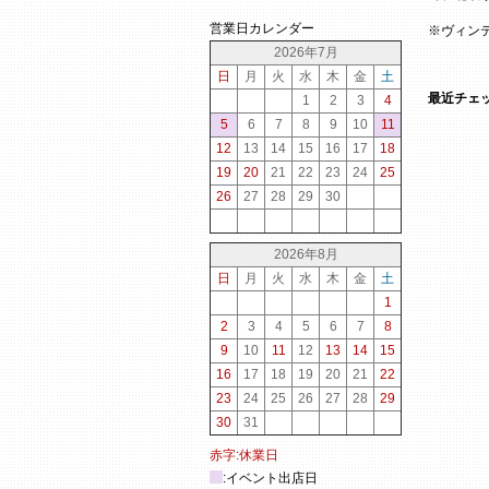
営業日カレンダー
※ヴィン
2026年7月
日
月
火
水
木
金
土
最近チェ
1
2
3
4
5
6
7
8
9
10
11
12
13
14
15
16
17
18
19
20
21
22
23
24
25
26
27
28
29
30
2026年8月
日
月
火
水
木
金
土
1
2
3
4
5
6
7
8
9
10
11
12
13
14
15
16
17
18
19
20
21
22
23
24
25
26
27
28
29
30
31
赤字:休業日
:イベント出店日