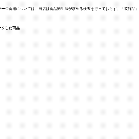
テージ食器については、当店は食品衛生法が求める検査を行っておらず、「装飾品」
ックした商品