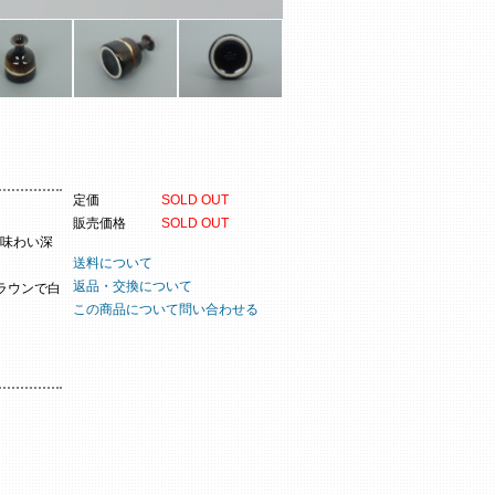
定価
SOLD OUT
販売価格
SOLD OUT
味わい深
送料について
返品・交換について
ラウンで白
この商品について問い合わせる