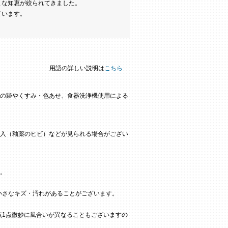
まな知恵が絞られてきました。
ています。
用語の詳しい説明は
こちら
の跡やくすみ・色あせ、食器洗浄機使用による
入（釉薬のヒビ）などが見られる場合がござい
。
小さなキズ・汚れがあることがございます。
点1点微妙に風合いが異なることもございますの