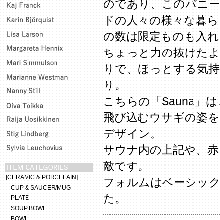
のであり、このバニ
ドの人々の様々な暮ら
の数は限定ものも入れ
ちょっと力の抜けた
りで、ほっとする気
り。
こちらの「Sauna
飛び込むウサギの姿を
デザイン。
サウナ内の上記や、赤
敵です。
[CERAMIC & PORCELAIN]
フォルムはベーシッ
CUP & SAUCER/MUG
た。
PLATE
SOUP BOWL
BOWL