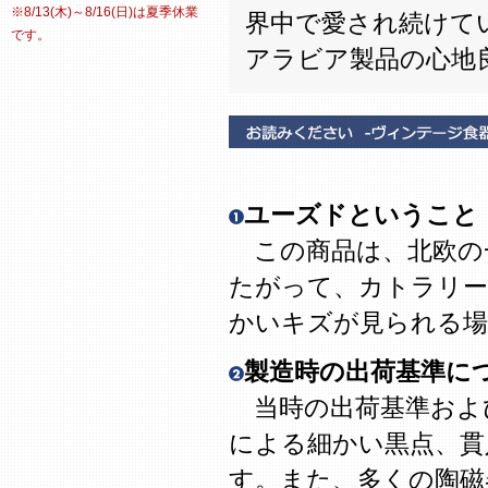
※8/13(木)～8/16(日)は夏季休業
界中で愛され続けて
です。
アラビア製品の心地
ユーズドということ
この商品は、北欧の
たがって、カトラリー
かいキズが見られる場
製造時の出荷基準に
当時の出荷基準およ
による細かい黒点、貫
す。また、多くの陶磁