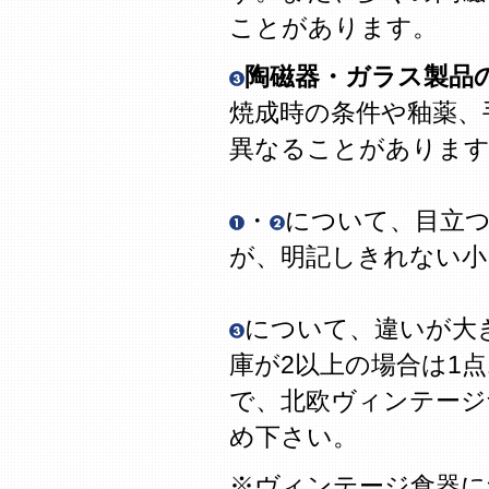
ことがあります。
陶磁器・ガラス製品
焼成時の条件や釉薬、
異なることがありま
・
について、目立
が、明記しきれない
について、違いが大
庫が2以上の場合は1
で、北欧ヴィンテージ
め下さい。
※ヴィンテージ食器に