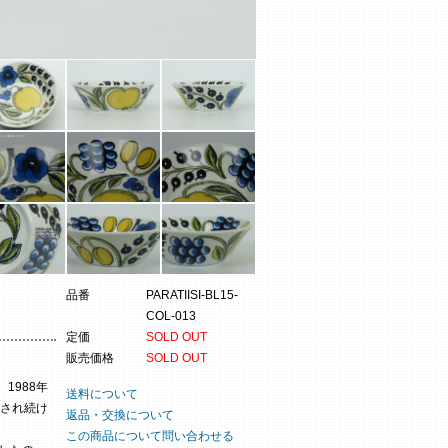
品番
PARATIISI-BL15-
COL-013
定価
SOLD OUT
販売価格
SOLD OUT
1988年
送料について
され続け
返品・交換について
この商品について問い合わせる