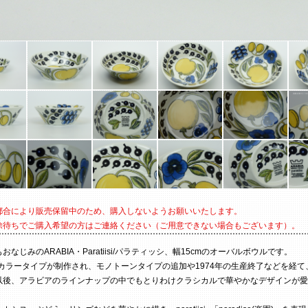
都合により販売保留中のため、購入しないようお願いいたします。
除待ちでご購入希望の方はご連絡ください（ご用意できない場合もございます）。
おなじみのARABIA・Paratiisi/パラティッシ、幅15cmのオーバルボウルです。
にカラータイプが制作され、モノトーンタイプの追加や1974年の生産終了などを経て、
以後、アラビアのラインナップの中でもとりわけクラシカルで華やかなデザインが愛
。