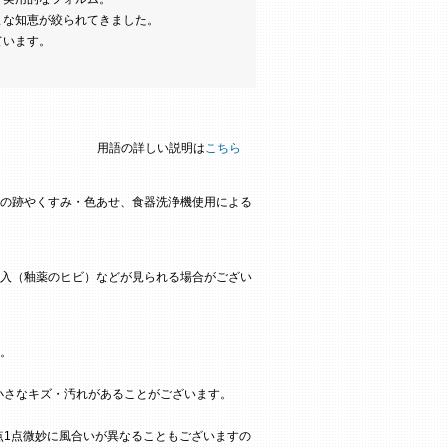
まな知恵が絞られてきました。
ています。
用語の詳しい説明は
こちら
の跡やくすみ・色あせ、食器洗浄機使用による
入（釉薬のヒビ）などが見られる場合がござい
。
小さなキズ・汚れがあることがございます。
点1点微妙に風合いが異なることもございますの