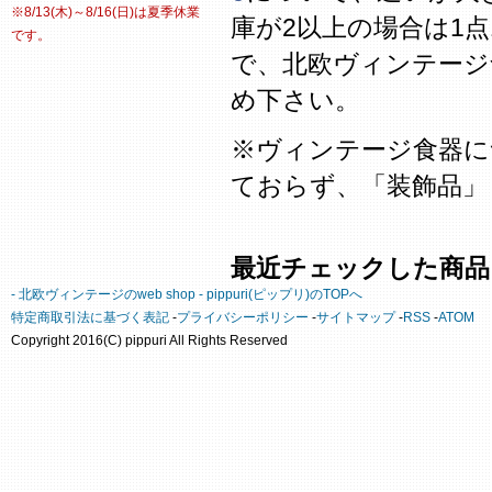
※8/13(木)～8/16(日)は夏季休業
庫が2以上の場合は1
です。
で、北欧ヴィンテージ
め下さい。
※ヴィンテージ食器に
ておらず、「装飾品」
最近チェックした商品
- 北欧ヴィンテージのweb shop - pippuri(ピップリ)のTOPへ
特定商取引法に基づく表記
-
プライバシーポリシー
-
サイトマップ
-
RSS
-
ATOM
Copyright 2016(C) pippuri All Rights Reserved