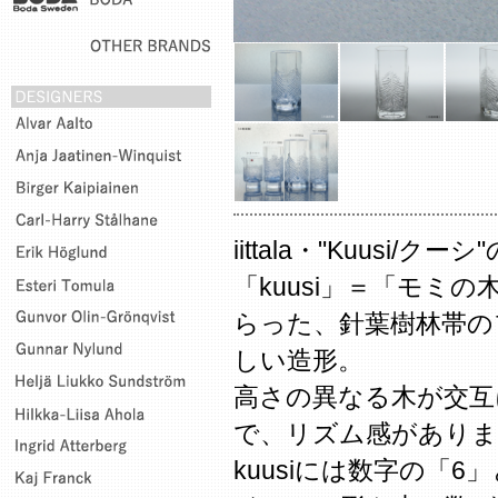
iittala・"Kuusi/
「kuusi」＝「モミ
らった、針葉樹林帯の
しい造形。
高さの異なる木が交互
で、リズム感がありま
kuusiには数字の「