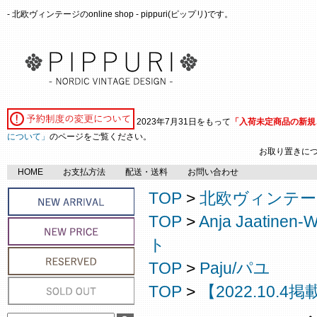
- 北欧ヴィンテージのonline shop - pippuri(ピップリ)です。
2023年7月31日をもって
「入荷未定商品の新規
について」
のページをご覧ください。
お取り置きに
HOME
お支払方法
配送・送料
お問い合わせ
TOP
>
北欧ヴィンテージ
TOP
>
Anja Jaati
ト
TOP
>
Paju/パユ
TOP
>
【2022.10.