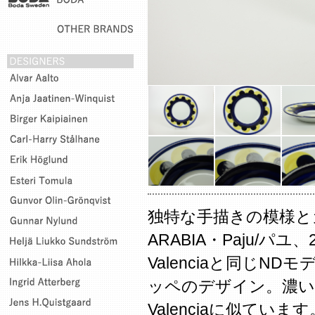
独特な手描きの模様と
ARABIA・Paju/パ
Valenciaと同じN
ッペのデザイン。濃い
Valenciaに似ています