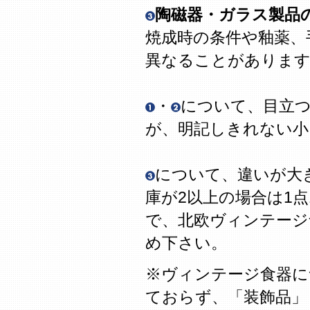
陶磁器・ガラス製品
焼成時の条件や釉薬、
異なることがありま
・
について、目立
が、明記しきれない
について、違いが大
庫が2以上の場合は1
で、北欧ヴィンテージ
め下さい。
※ヴィンテージ食器に
ておらず、「装飾品」