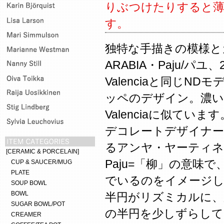
りぶつけたりすると薄
す。
独特な手描きの模様と
ARABIA・Paju/パ
Valenciaと同じN
ッペのデザイン。濃い
Valenciaに似ています
デコレートデザイナー
るアンヤ・ヤーティ
[CERAMIC & PORCELAIN]
Paju=「柳」の意味
CUP & SAUCER/MUG
PLATE
でいるのをイメージし
SOUP BOWL
BOWL
半円がリズミカルに、
SUGAR BOWL/POT
の半円を少しずらし
CREAMER