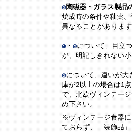
陶磁器・ガラス製品
焼成時の条件や釉薬、
異なることがありま
・
について、目立
が、明記しきれない
について、違いが大
庫が2以上の場合は1
で、北欧ヴィンテージ
め下さい。
※ヴィンテージ食器に
ておらず、「装飾品」