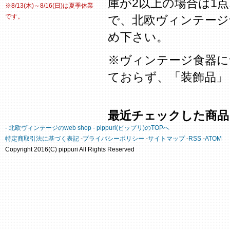
庫が2以上の場合は1
※8/13(木)～8/16(日)は夏季休業
です。
で、北欧ヴィンテージ
め下さい。
※ヴィンテージ食器に
ておらず、「装飾品」
最近チェックした商品
- 北欧ヴィンテージのweb shop - pippuri(ピップリ)のTOPへ
特定商取引法に基づく表記
-
プライバシーポリシー
-
サイトマップ
-
RSS
-
ATOM
Copyright 2016(C) pippuri All Rights Reserved