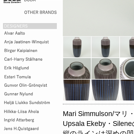
Mari Simmulso
Upsala Ekeby・S
縦のラインは深めの凹