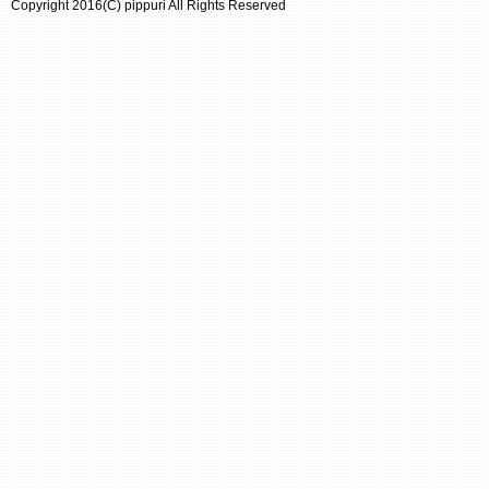
Copyright 2016(C) pippuri All Rights Reserved