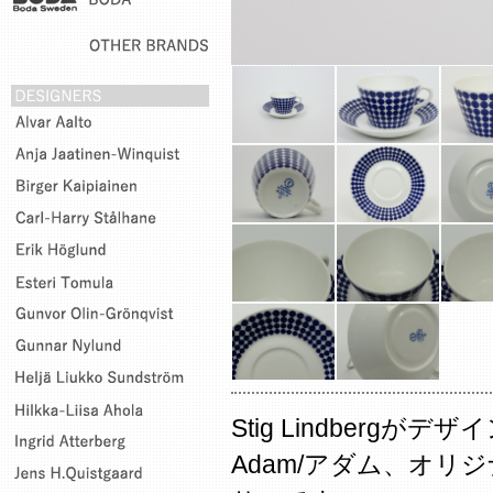
Stig Lindberg
Adam/アダム、オリ