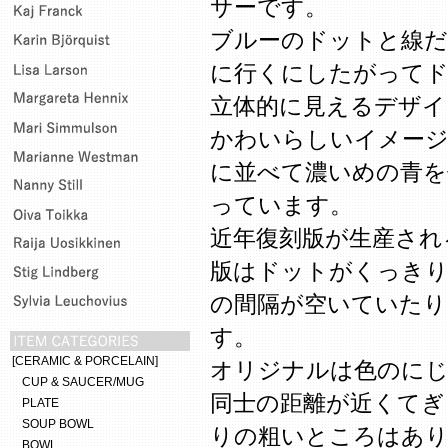
サーです。
ブルーのドットと線だ
に行くにしたがって
立体的に見えるデザイ
かわいらしいイメージ
に並べて濃いめの青を
っています。
近年復刻版が生産され
版はドットがくっき
の間隔が空いていたり
す。
[CERAMIC & PORCELAIN]
オリジナルは色のに
CUP & SAUCER/MUG
同士の距離が近くてぎ
PLATE
SOUP BOWL
りの粗いところはあ
BOWL