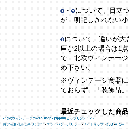
・
について、目立
が、明記しきれない
について、違いが大
庫が2以上の場合は1
で、北欧ヴィンテージ
め下さい。
※ヴィンテージ食器に
ておらず、「装飾品」
最近チェックした商品
- 北欧ヴィンテージのweb shop - pippuri(ピップリ)のTOPへ
特定商取引法に基づく表記
-
プライバシーポリシー
-
サイトマップ
-
RSS
-
ATOM