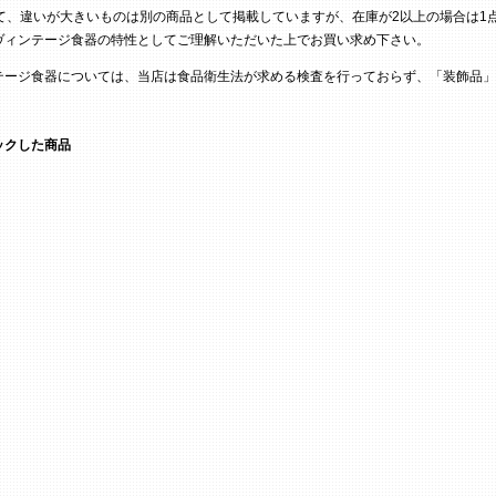
て、違いが大きいものは別の商品として掲載していますが、在庫が2以上の場合は1
ヴィンテージ食器の特性としてご理解いただいた上でお買い求め下さい。
テージ食器については、当店は食品衛生法が求める検査を行っておらず、「装飾品」
ックした商品