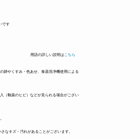
いです
。
用語の詳しい説明は
こちら
の跡やくすみ・色あせ、食器洗浄機使用による
入（釉薬のヒビ）などが見られる場合がござい
。
小さなキズ・汚れがあることがございます。