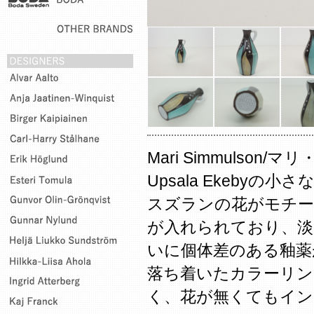
Mari Simmulso
Upsala Ekebyの
スズランの花がモチー
が入れられており、淡
いに個体差のある釉薬
落ち着いたカラーリン
く、花が無くてもイ