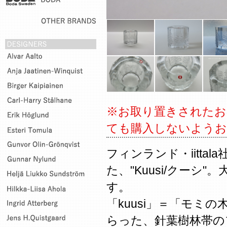
※お取り置きされたお
ても購入しないようお
フィンランド・iittal
た、"Kuusi/クーシ
す。
「kuusi」＝「モミ
らった、針葉樹林帯の