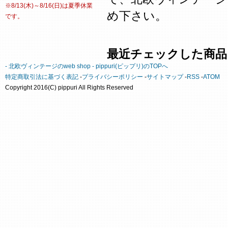
※8/13(木)～8/16(日)は夏季休業
め下さい。
です。
最近チェックした商品
- 北欧ヴィンテージのweb shop - pippuri(ピップリ)のTOPへ
特定商取引法に基づく表記
-
プライバシーポリシー
-
サイトマップ
-
RSS
-
ATOM
Copyright 2016(C) pippuri All Rights Reserved