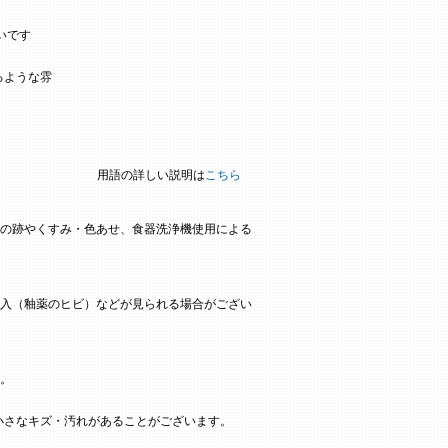
いです
。
るような雰
用語の詳しい説明は
こちら
の跡やくすみ・色あせ、食器洗浄機使用による
入（釉薬のヒビ）などが見られる場合がござい
。
小さなキズ・汚れがあることがございます。