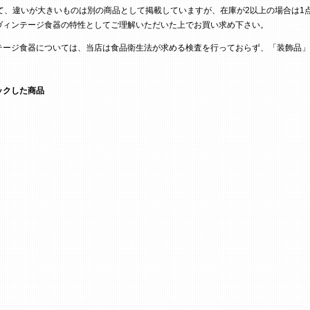
て、違いが大きいものは別の商品として掲載していますが、在庫が2以上の場合は1
ヴィンテージ食器の特性としてご理解いただいた上でお買い求め下さい。
テージ食器については、当店は食品衛生法が求める検査を行っておらず、「装飾品」
ックした商品