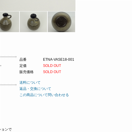
品番
ETNA-VASE18-001
す。
定価
SOLD OUT
販売価格
SOLD OUT
送料について
返品・交換について
この商品について問い合わせる
ションで