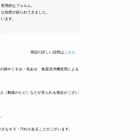
く実用的なフォルム。
まな知恵が絞られてきました。
ています。
用語の詳しい説明は
こちら
の跡やくすみ・色あせ、食器洗浄機使用による
入（釉薬のヒビ）などが見られる場合がござい
。
小さなキズ・汚れがあることがございます。