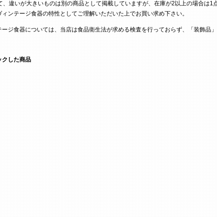
て、違いが大きいものは別の商品として掲載していますが、在庫が2以上の場合は1
ヴィンテージ食器の特性としてご理解いただいた上でお買い求め下さい。
テージ食器については、当店は食品衛生法が求める検査を行っておらず、「装飾品」
ックした商品