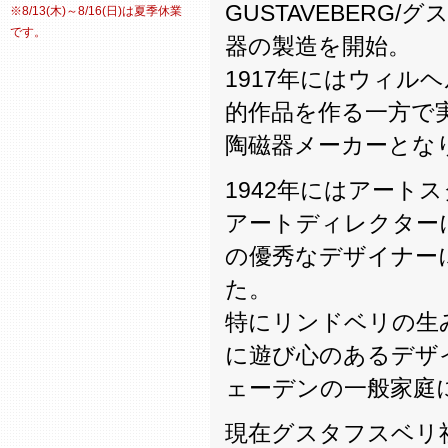
GUSTAVEBERG/
※8/13(木)～8/16(日)は夏季休業
です。
器の製造を開始。
1917年にはウィ
的作品を作る一方で
陶磁器メーカーとな
1942年にはアート
アートディレクター
の優秀なデザイナー
た。
特にリンドベリの生
に遊び心のあるデザ
ェーデンの一般家庭
現在グスタフスベリ