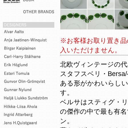
※お客様お取り置き品
入いただけません。
北欧ヴィンテージの代
スタフスベリ・Bers
ある形がかわいらしい
す。
ベルサはスティグ・リ
の傑作の中で最も有名
ン。