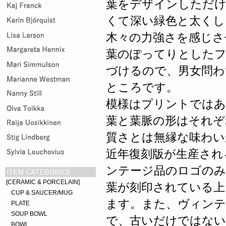
葉をデザインしただけ
くて深い緑色と太くし
木々の力強さを感じさ
葉のぽってりとした
づけるので、男女問わ
ところです。
模様はプリントではあ
葉と葉脈の形はそれぞ
質さとは無縁な味わい
近年復刻版が生産され
ンテージ品のロゴのみに
[CERAMIC & PORCELAIN]
葉が刻印されている上
CUP & SAUCER/MUG
ます。また、ヴィンテ
PLATE
SOUP BOWL
で、古いだけではない
BOWL