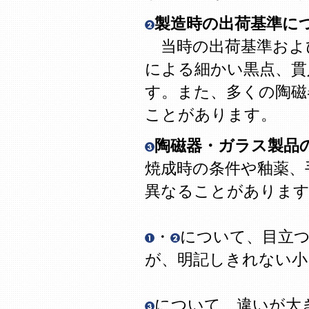
製造時の出荷基準に
当時の出荷基準およ
による細かい黒点、貫
す。また、多くの陶磁
ことがあります。
陶磁器・ガラス製品
焼成時の条件や釉薬、
異なることがありま
・
について、目立
が、明記しきれない
について、違いが大