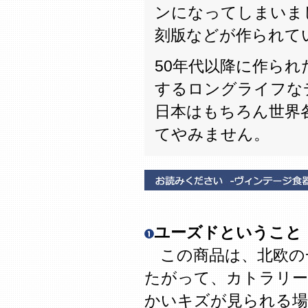
ンになってしまいま
刻版などが作られて
50年代以降に作ら
するロングライフな
日本はもちろん世界
てやみません。
ユーズドということ
この商品は、北欧の
たがって、カトラリー
かいキズが見られる場