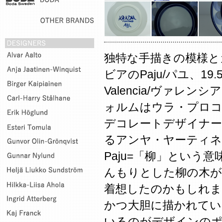
独特な手描きの模様と
ビアのPaju/パユ、1
Valencia/ヴァレ
ォルムはウラ・プロ
デコレートデザイナー
るアンヤ・ヤーティ
Paju=「柳」という
んもりとした柳の木が
着想したのかもしれま
かつ大胆に描かれてい
いるのがデザインの