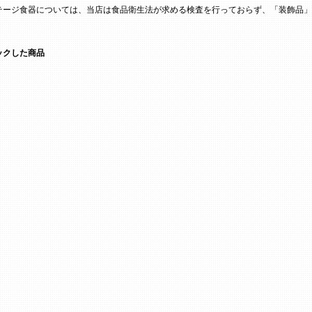
テージ食器については、当店は食品衛生法が求める検査を行っておらず、「装飾品」
ックした商品