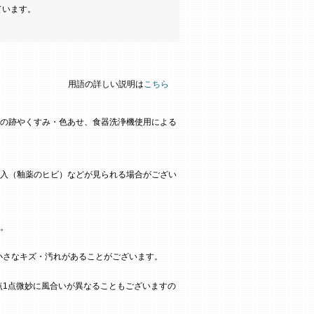
ています。
用語の詳しい説明は
こちら
の跡やくすみ・色あせ、食器洗浄機使用による
入（釉薬のヒビ）などが見られる場合がござい
。
小さなキズ・汚れがあることがございます。
点1点微妙に風合いが異なることもございますの