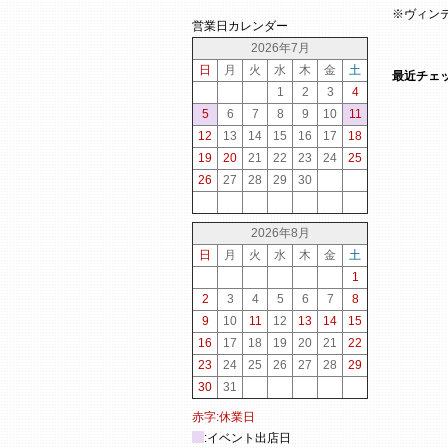
※ヴィン
営業日カレンダー
2026年7月
日
月
火
水
木
金
土
最近チェ
1
2
3
4
5
6
7
8
9
10
11
12
13
14
15
16
17
18
19
20
21
22
23
24
25
26
27
28
29
30
2026年8月
日
月
火
水
木
金
土
1
2
3
4
5
6
7
8
9
10
11
12
13
14
15
16
17
18
19
20
21
22
23
24
25
26
27
28
29
30
31
赤字:休業日
:イベント出店日