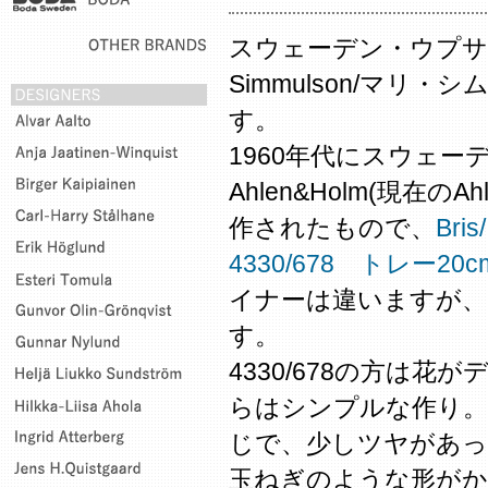
スウェーデン・ウプサラ
Simmulson/マリ
す。
1960年代にスウェー
Ahlen&Holm(現在の
作されたもので、
Bri
4330/678 トレー20
イナーは違いますが、
す。
4330/678の方は
らはシンプルな作り。
じで、少しツヤがあっ
玉ねぎのような形が