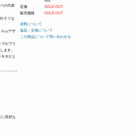
002
ペの代表
定価
SOLD OUT
販売価格
SOLD OUT
れそうな
送料について
返品・交換について
ォルムデザ
この商品について問い合わせる
ンプがプリ
します。
ネモネだと
常に良好な