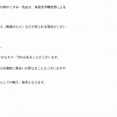
の跡やくすみ・色あせ、食器洗浄機使用による
入（釉薬のヒビ）などが見られる場合がござい
。
小さなキズ・汚れがあることがございます。
点1点微妙に風合いが異なることもございますの
としての輸入・販売となります。