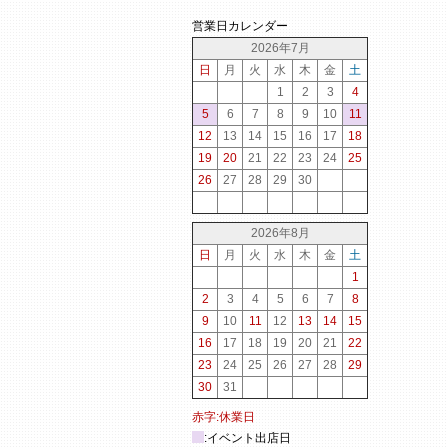
営業日カレンダー
2026年7月
日
月
火
水
木
金
土
1
2
3
4
5
6
7
8
9
10
11
12
13
14
15
16
17
18
19
20
21
22
23
24
25
26
27
28
29
30
2026年8月
日
月
火
水
木
金
土
1
2
3
4
5
6
7
8
9
10
11
12
13
14
15
16
17
18
19
20
21
22
23
24
25
26
27
28
29
30
31
赤字:休業日
:イベント出店日