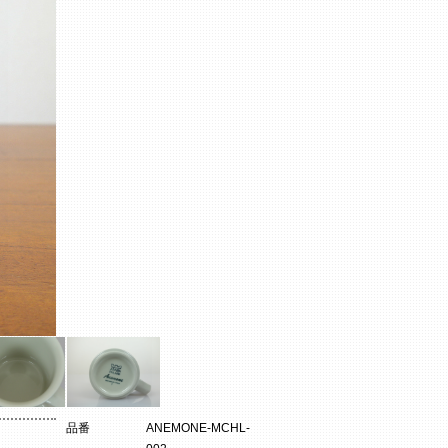
品番
ANEMONE-MCHL-
。