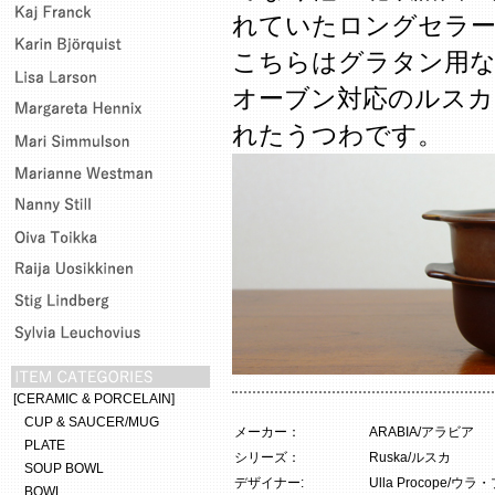
れていたロングセラ
こちらはグラタン用な
オーブン対応のルスカ
れたうつわです。
[CERAMIC & PORCELAIN]
CUP & SAUCER/MUG
メーカー：
ARABIA/アラビア
PLATE
シリーズ：
Ruska/ルスカ
SOUP BOWL
デザイナー:
Ulla Procope/ウ
BOWL