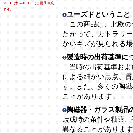
※8/13(木)～8/16(日)は夏季休業
です。
ユーズドということ
この商品は、北欧の
たがって、カトラリー
かいキズが見られる場
製造時の出荷基準に
当時の出荷基準およ
による細かい黒点、貫
す。また、多くの陶磁
ことがあります。
陶磁器・ガラス製品
焼成時の条件や釉薬、
異なることがありま