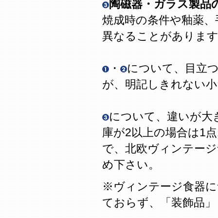
陶磁器・ガラス製品
焼成時の条件や釉薬、
異なることがありま
・
について、目立
が、明記しきれない
について、違いが大
庫が2以上の場合は1
で、北欧ヴィンテージ
め下さい。
※ヴィンテージ食器に
ておらず、「装飾品」