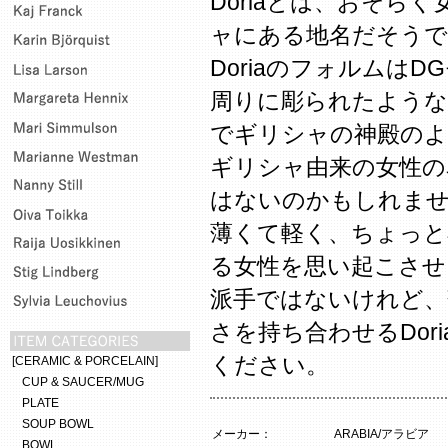
Doriaとは、おそら
ャにある地名だそうで
Doriaのフォルムは
周りに彫られたような
でギリシャの神殿のよ
ギリシャ由来の女性の
はないのかもしれま
薄くて軽く、ちょっと
る女性を思い起こさせ
派手ではないけれど、
さを持ち合わせるDor
ください。
[CERAMIC & PORCELAIN]
CUP & SAUCER/MUG
PLATE
SOUP BOWL
メーカー：
ARABIA/アラビア
BOWL