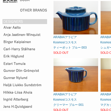
ARABIA/アラビア
ARAB
Kosmos/コスモス
Kosm
ティーポット ブルー 003
シュガー
SOLD OUT
SOLD 
ARABIA/アラビア
ARAB
Kosmos/コスモス
Kosm
クリーマー ブルー 001
マグカッ
SOLD OUT
SOLD 