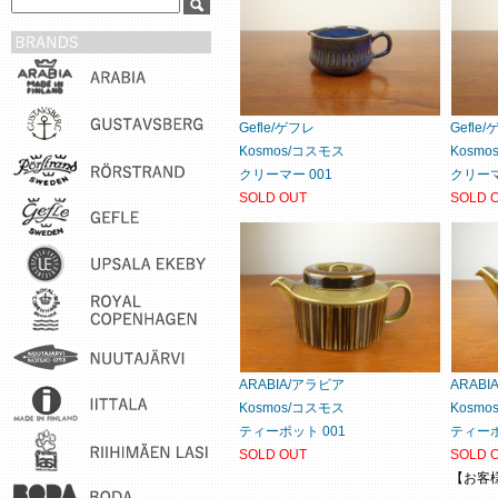
Gefle/ゲフレ
Gefle
Kosmos/コスモス
Kosm
クリーマー 001
クリーマ
SOLD OUT
SOLD 
ARABIA/アラビア
ARAB
Kosmos/コスモス
Kosm
ティーポット 001
ティーポ
SOLD OUT
SOLD 
【お客