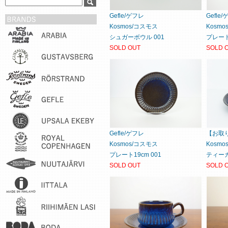
Gefle/ゲフレ
Gefle
Kosmos/コスモス
Kosm
シュガーボウル 001
プレート1
SOLD OUT
SOLD 
Gefle/ゲフレ
【お取り
Kosmos/コスモス
Kosm
プレート19cm 001
ティーカ
SOLD OUT
SOLD 