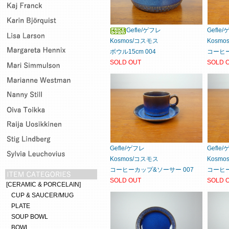
Gefle/ゲフレ
Gefle
Kosmos/コスモス
Kosm
ボウル15cm 004
コーヒー
SOLD OUT
SOLD 
Gefle/ゲフレ
Gefle
Kosmos/コスモス
Kosm
コーヒーカップ&ソーサー 007
コーヒー
SOLD OUT
SOLD 
[CERAMIC & PORCELAIN]
CUP & SAUCER/MUG
PLATE
SOUP BOWL
BOWL